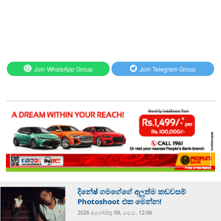
Join WhatsApp Group
Join Telegram Group
දිනේෂ් ගමගේගේ අලුත්ම කඩවසම්
Photoshoot එක මෙන්න!
2026 අගෝස්‍තු 09, පෙ.ව. 12:06