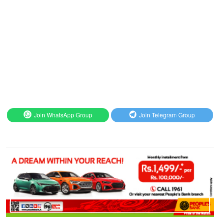
Join WhatsApp Group
Join Telegram Group