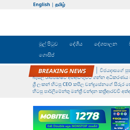
English
|
தமிழ்
මුල් පිටුව
දේශීය
දේශපාලන
ගොසිප්
රන් ගෙනා රුමේෂ්ගේ හෙල්ලය
විජයදාසගේ පුත
බැසිල් රාජපක්ෂව අත්අඩංගුවට ගන්න අධිකරණය ව
ශ්‍රී ලංකන් හිටපු CEO කපිල චන්ද්‍රසේනගේ සිරුර
හිටපු පාර්ලිමේන්තු මන්ත්‍රී චන්දන කත්‍රිආරච්චි අත