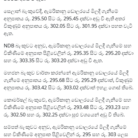
සෙලාන් බැංකුවේදී, ඇමරිකානු ඩොලරයේ මිලදී ගැනීමේ
අනුපාතය රු. 295.50 සිට රු. 295.45 දක්වා අඩු වී ඇති අතර
විකුණුම් අනුපාතය රු. 302.05 සිට රු. 301.95 දක්වා පහත වැටී
ඇත.
NDB බැංකුවට අනුව, ඇමරිකානු ඩොලරයේ මිලදී ගැනීමේ සහ
විකිණීමේ අනුපාත පිළිවෙලින් රු. 295.35 සිට රු. 295.20 දක්වා
සහ රු. 303.35 සිට රු. 303.20 දක්වා අඩු වී ඇත.
මහජන බැංකුව වාර්තා කරන්නේ ඇමරිකානු ඩොලරයේ මිලදී
ගැනීමේ අනුපාතය රු. 295.68 සිට රු. 295.29 දක්වාත්, විකුණුම්
අනුපාතය රු. 303.42 සිට රු. 303.02 දක්වාත් ඉහළ ගොස් තිබේ.
කොමර්ෂල් බැංකුවේ, ඇමරිකානු ඩොලරයේ මිලදී ගැනීමේ සහ
විකිණීමේ අනුපාත පිළිවෙලින් රු. 293.48 සිට රු. 293.23 සහ
රු. 302.50 සහ රු. 302.25 දක්වා සුළු වශයෙන් අඩු වී තිබේ.
සම්පත් බැංකුවට අනුව, ඇමරිකානු ඩොලරයේ මිලදී ගැනීමේ
සහ විකිණීමේ අනුපාත පිළිවෙලින් රු. 295 සහ රු. 303 ලෙස