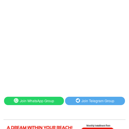
Join WhatsApp Group
Join Telegram Group