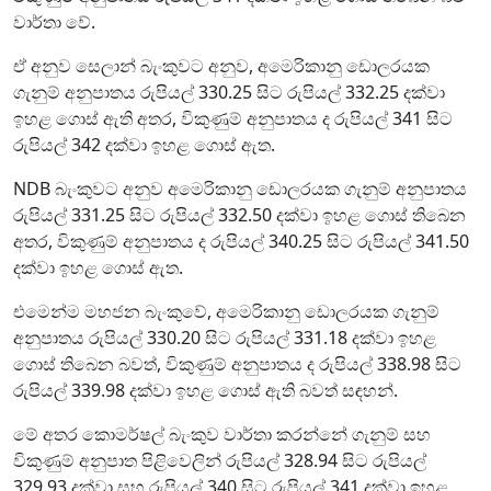
වාර්තා වේ.
ඒ අනුව සෙලාන් බැංකුවට අනුව, අමෙරිකානු ඩොලරයක
ගැනුම් අනුපාතය රුපියල් 330.25 සිට රුපියල් 332.25 දක්වා
ඉහළ ගොස් ඇති අතර, විකුණුම් අනුපාතය ද රුපියල් 341 සිට
රුපියල් 342 දක්වා ඉහළ ගොස් ඇත.
NDB බැංකුවට අනුව අමෙරිකානු ඩොලරයක ගැනුම් අනුපාතය
රුපියල් 331.25 සිට රුපියල් 332.50 දක්වා ඉහළ ගොස් තිබෙන
අතර, විකුණුම් අනුපාතය ද රුපියල් 340.25 සිට රුපියල් 341.50
දක්වා ඉහළ ගොස් ඇත.
එමෙන්ම මහජන බැංකුවේ, අමෙරිකානු ඩොලරයක ගැනුම්
අනුපාතය රුපියල් 330.20 සිට රුපියල් 331.18 දක්වා ඉහළ
ගොස් තිබෙන බවත්, විකුණුම් අනුපාතය ද රුපියල් 338.98 සිට
රුපියල් 339.98 දක්වා ඉහළ ගොස් ඇති බවත් සඳහන්.
මේ අතර කොමර්ෂල් බැංකුව වාර්තා කරන්නේ ගැනුම් සහ
විකුණුම් අනුපාත පිළිවෙලින් රුපියල් 328.94 සිට රුපියල්
329.93 දක්වා සහ රුපියල් 340 සිට රුපියල් 341 දක්වා ඉහළ