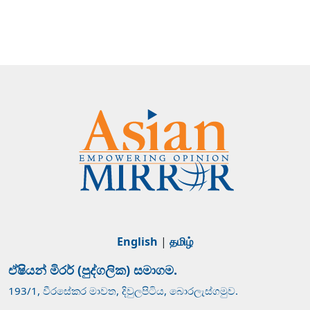
English
|
தமிழ்
ඒෂියන් මිරර් (පුද්ගලික) සමාගම.
193/1, වීරසේකර මාවත, දිවුලපිටිය, බොරලැස්ගමුව.