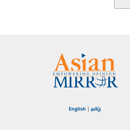
English
|
தமிழ்