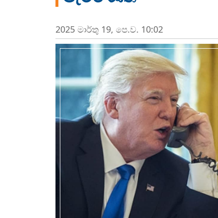
2025 මාර්තු 19, පෙ.ව. 10:02