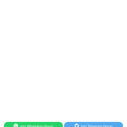
Join WhatsApp Group
Join Telegram Group