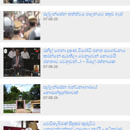
පල්ලන්සේන තත්ත්වය පාලනයට කඳුළු ගෑස්
07-08-26
රනිල් ගෙනා දූෂණ විරෝධී පනත සශෝධනය
කරන්නේ ඇමතිලා වෙනුවෙන් නෙමෙයි
ජනතාව වෙනුවන්…! – බිමල් රත්නායක
07-08-26
පල්ලන්සේන බන්ධනාගාරයේ
නොසන්සුන්තාවක්
07-08-26
වෙඩිතැබීමක් සිදුකර කුරුවිට
නොසන්සුන්තාව පාලනය කරයි – අධිකරණ