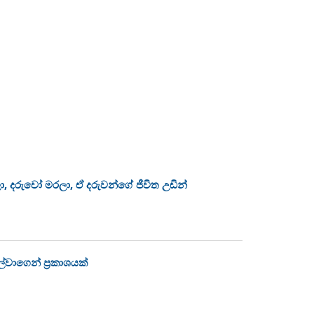
ා, දරුවෝ මරලා, ඒ දරුවන්ගේ ජීවිත උඩින්
්වාගෙන් ප්‍රකාශයක්