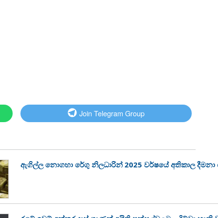
Join Telegram Group
ඇගිල්ල නොගහා රේගු නිලධාරින් 2025 වර්ෂයේ අතිකාල දීමන