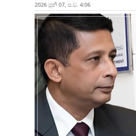
2026 ජූනි 07, ප.ව. 4:06