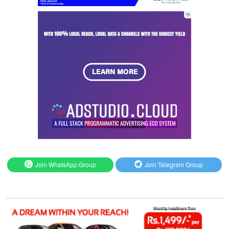
Join WhatsApp Group
Join Telegram Group