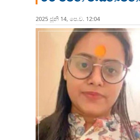
2025 ජූනි 14, පෙ.ව. 12:04