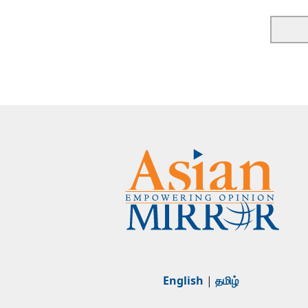
English
|
தமிழ்