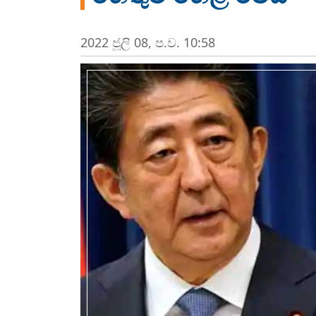
2022 ජූලි 08, ප.ව. 10:58