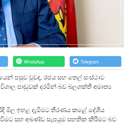
WhatsApp
Telegram
ෙන් පසුව වුවද, රජය සහ තෙල් සංස්ථාව
ාල පාඩුවක් දරමින් බව බලශක්ති අමාත්‍ය
පරිදි මිල ඉහළ දැමීමට තීරණය කළේ දේශීය
වීමට සහ අඛණ්ඩ සැපයුම සහතික කිරීමට බව