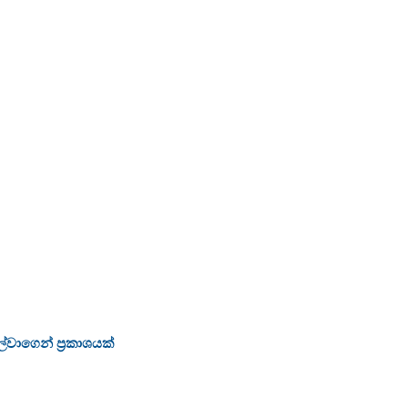
්වාගෙන් ප්‍රකාශයක්