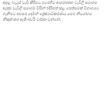
අදාළ වැටුප් වැඩි කිරීමට එරෙහිව ආගරපතන වැවිලි සමාගම
ඇතුළු වැවිලි සමාගම් විසින් ඉදිරිපත් කළ පෙත්සමක් විභාගයට
ගැනීමට අවසර දෙමින් ශ්‍රේෂ්ඨාධිකරණය මෙම නියෝගය
නිකුත් කර ඇති බවයි වාර්තා වන්නේ.