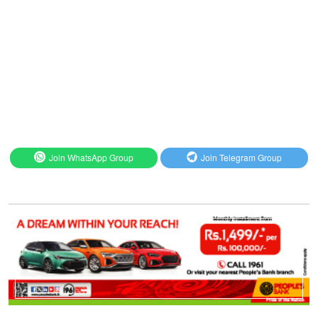
Join WhatsApp Group
Join Telegram Group