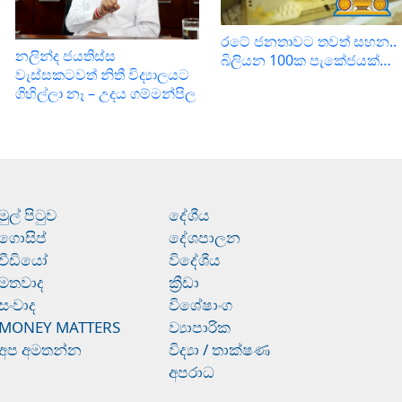
රටේ ජනතාවට තවත් සහන..
නලින්ද ජයතිස්ස
බිලියන 100ක පැකේජයක්…
වැස්සකටවත් නිතී විද්‍යාලයට
ගිහිල්ලා නෑ – උදය ගම්මන්පිල
මුල් පිටුව
දේශීය
ගොසිප්
දේශපාලන
වීඩියෝ
විදේශීය
මතවාද
ක්‍රීඩා
සංවාද
විශේෂාංග
MONEY MATTERS
ව්‍යාපාරික
අප අමතන්න
විද්‍යා / තාක්ෂණ
අපරාධ