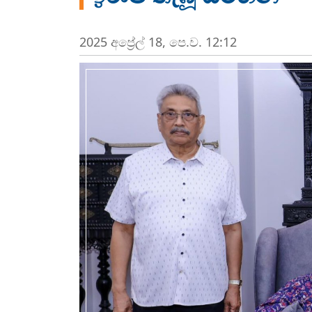
2025 අප්‍රේල් 18, පෙ.ව. 12:12