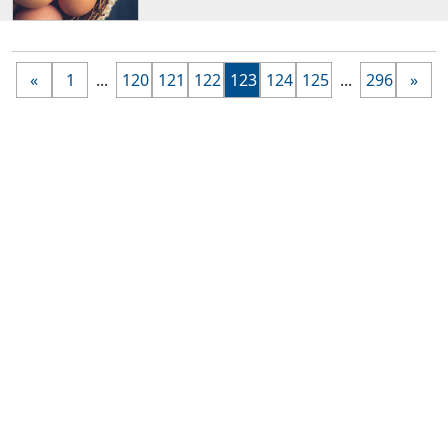
«
1
...
120
121
122
123
124
125
...
296
»