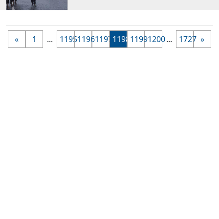
«
1
...
1195
1196
1197
1198
1199
1200
...
1727
»