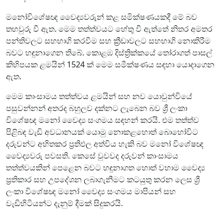
මනෝවිශේෂඥ වෛද්‍යවරුන් කළ සමික්ෂණයකදී මේ බව
තහවුරු වී ඇත. මෙම තත්ත්වයට හේතු වී ඇත්තේ නිතර අමතර
පන්තිවලට සහභාගි කරවීම සහ ක්‍රීඩාවලට සහභාගි නොකිරීම
බවට හඳුනාගෙන තිබේ. කොළඹ දිස්ත්‍රික්කයේ තෝරාගත් පාසල්
කිහිපයක ළමයින් 1524 ක් මෙම සමීක්ෂණය සඳහා යොදාගෙන
ඇත.
මෙම කාංසාමය තත්ත්වය ළමයින් සහ නව යොවුන්වියේ
පසුවන්නන් අතරද බහුලව දක්නට ලැබෙන බව ශ්‍රී ලංකා
විශේෂඥ මනෝ වෛද්‍ය සංගමය සඳහන් කරයි. එම තත්ත්ව
පිළිබඳ වැඩි අවධානයක් යොමු නොකළහොත් බොහෝවිට
දරුවන්ට අහිතකර ප්‍රතිඵල අත්විය හැකි බව මනෝ විශේෂඥ
වෛද්‍යවරු පවසති. කෙසේ වුවවද දරුවන් කාංසාමය
තත්ත්වයකින් පෙළෙන බවට හඳුනාගත හොත් වහාම වෛද්‍ය
ප්‍රතිකාර සහ උපදේශන ලබාගැනීමට කටයුතු කරන ලෙස ශ්‍රී
ලංකා විශේෂඥ මනෝ වෛද්‍ය සංගමය මාපියන් සහ
වැඩිහිටියන්ට දැනුම් දීමක් සිදුකරයි.