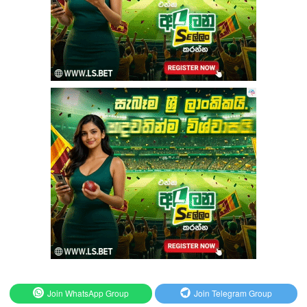
Join WhatsApp Group
Join Telegram Group