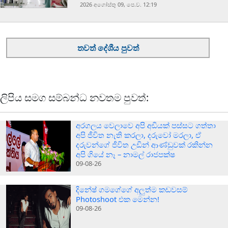
2026 අගෝස්‍තු 09, පෙ.ව. 12:19
තවත් දේශීය පුවත්
ලිපිය සමග සම්බන්ධ නවතම පුවත්:
අරගලය වෙලාවෙ අපි අඩියක් පස්සට ගත්තා
අපි ජීවිත නැති කරලා, දරුවෝ මරලා, ඒ
දරුවන්ගේ ජීවිත උඩින් ආණ්ඩුවක් රකින්න
අපි ගියේ නෑ – නාමල් රාජපක්ෂ
09-08-26
දිනේෂ් ගමගේගේ අලුත්ම කඩවසම්
Photoshoot එක මෙන්න!
09-08-26