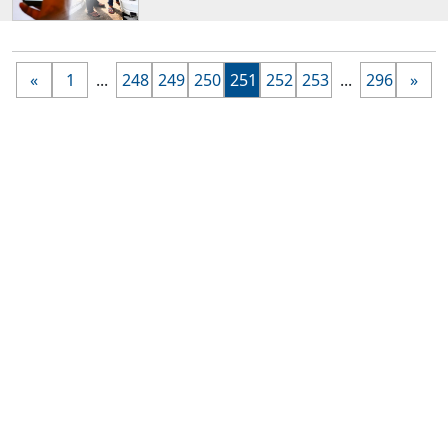
«
1
...
248
249
250
251
252
253
...
296
»