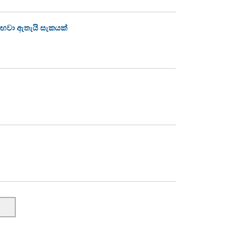
සඟවා ඇතැයි සැකයක්