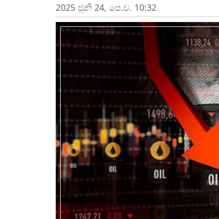
2025 ජූනි 24, පෙ.ව. 10:32