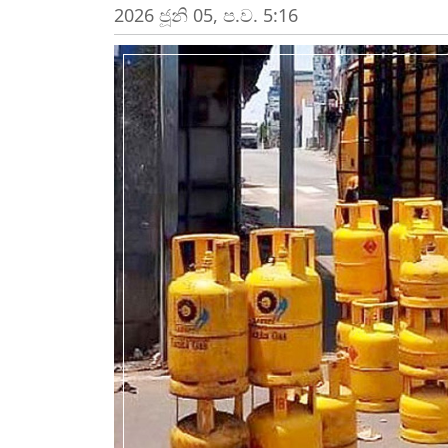
2026 ජූනි 05, ප.ව. 5:16