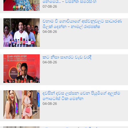
නෙමෙයි.. – වසන්ත සමරසිංහ
07-08-26
වහාම වී ගොවියාගේ අස්වනුවලට සාධාරණ
මිලක් දෙන්න – නාමල් රාජපක්ෂ
04-08-26
කට නිසා සාගරට වැඩ වරදී
04-08-26
දවසින් දවස ලස්සන වෙන පියුමිගේ අලුත්ම
ෆොටෝස් ටික මෙන්න
04-08-26