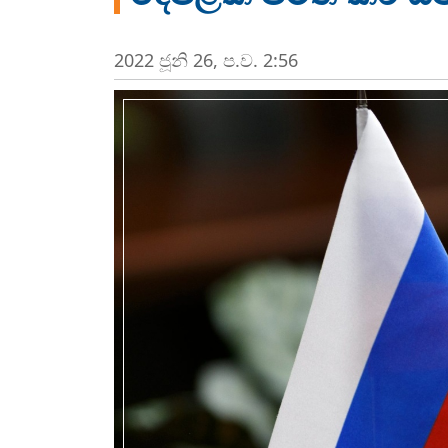
2022 ජූනි 26, ප.ව. 2:56