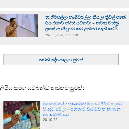
නැගිටපල්ලා නැගිටපල්ලා කියලා ත්‍රීවිල් එකේ
ගිය එකාව පයින් යවනවා – නවක මන්ත්‍රී
ප්‍රසාද් ආණ්ඩුවට කට උත්තර නැති කරයි
2025 මැයි 20, ප.ව. 6:18
තවත් දේශපාලන පුවත්
ලිපිය සමග සම්බන්ධ නවතම පුවත්:
ජනතාවගේ ආදායමෙන් සියයට 75ක් කෑමට
වියදම් වෙලා – ජනතාව වැටිච්ච තැන ගැන
අනාවරණයක්
20-10-22