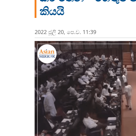
කියයි
2022 ජූලි 20, පෙ.ව. 11:39